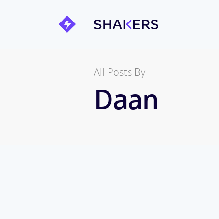
All Posts By
Daan