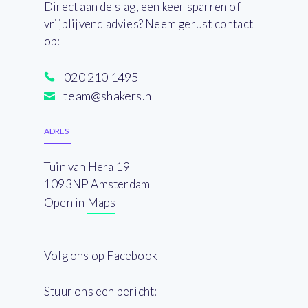
Direct aan de slag, een keer sparren of
vrijblijvend advies? Neem gerust contact
op:
020 210 1495
team@shakers.nl
ADRES
Tuin van Hera 19
1093NP Amsterdam
Open in Maps
Volg ons op Facebook
Stuur ons een bericht: