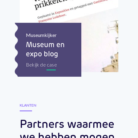
Museumkijker
Museum en
expo blog
Bekijk de case
KLANTEN
Partners waarmee
we hebben mogen