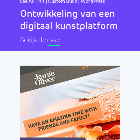
See All This | Custom Build | WordPress
Ontwikkeling van een
digitaal kunstplatform
Bekijk de case