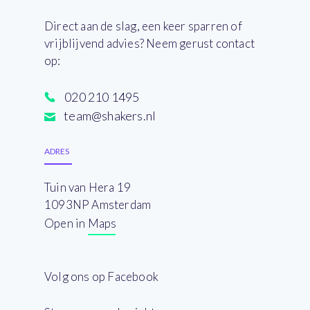
Direct aan de slag, een keer sparren of
vrijblijvend advies? Neem gerust contact
op:
020 210 1495
team@shakers.nl
ADRES
Tuin van Hera 19
1093NP Amsterdam
Open in Maps
Volg ons op Facebook