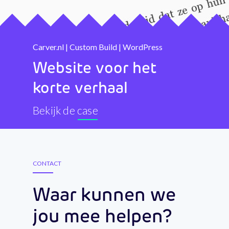
Carver.nl | Custom Build | WordPress
Website voor het
korte verhaal
Bekijk de case
CONTACT
Waar kunnen we
jou mee helpen?