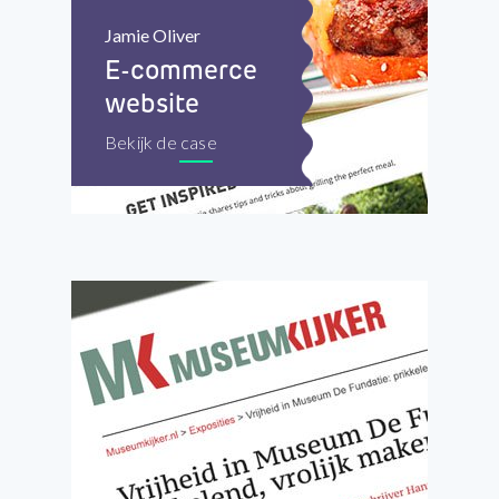
Jamie Oliver
E-commerce
website
Bekijk de case